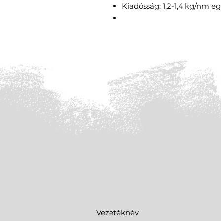
Kiadósság: 1,2-1,4 kg/nm e