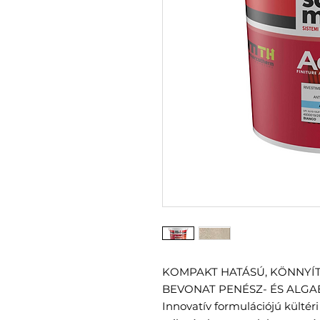
KOMPAKT HATÁSÚ, KÖNNYÍT
BEVONAT PENÉSZ- ÉS ALGAE
Innovatív formulációjú kültéri 