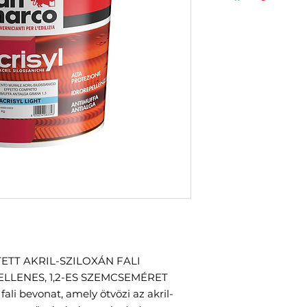
ETT AKRIL-SZILOXÁN FALI
LLENES, 1,2-ES SZEMCSEMÉRET
fali bevonat, amely ötvözi az akril-