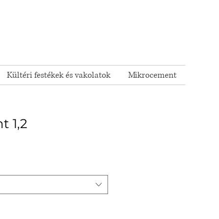
Kültéri festékek és vakolatok
Mikrocement
ht 1,2