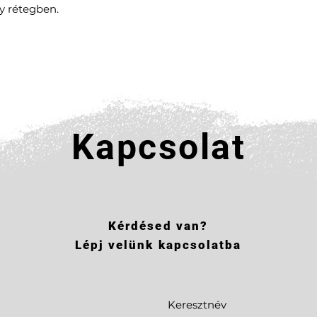
gy rétegben.
Kapcsolat
Kérdésed van?
Lépj velünk kapcsolatba