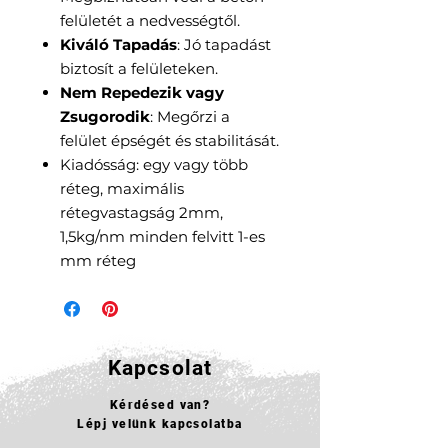
felületét a nedvességtől.
Kiváló Tapadás
: Jó tapadást
biztosít a felületeken.
Nem Repedezik vagy
Zsugorodik
: Megőrzi a
felület épségét és stabilitását.
Kiadósság: egy vagy több
réteg, maximális
rétegvastagság 2mm,
1,5kg/nm minden felvitt 1-es
mm réteg
Kapcsolat
Kérdésed van?
Lépj velünk kapcsolatba