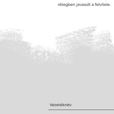
rétegben javasolt a felvitele.