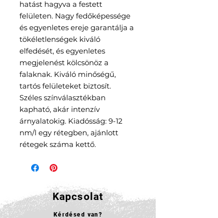
hatást hagyva a festett
felületen. Nagy fedőképessége
és egyenletes ereje garantálja a
tökéletlenségek kiváló
elfedését, és egyenletes
megjelenést kölcsönöz a
falaknak. Kiváló minőségű,
tartós felületeket biztosít.
Széles színválasztékban
kapható, akár intenzív
árnyalatokig. Kiadósság: 9-12
nm/l egy rétegben, ajánlott
rétegek száma kettő.
Kapcsolat
Kérdésed van?