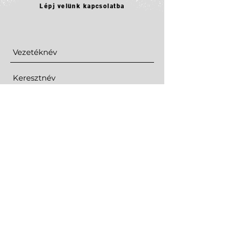
Lépj velünk kapcsolatba
Elküld