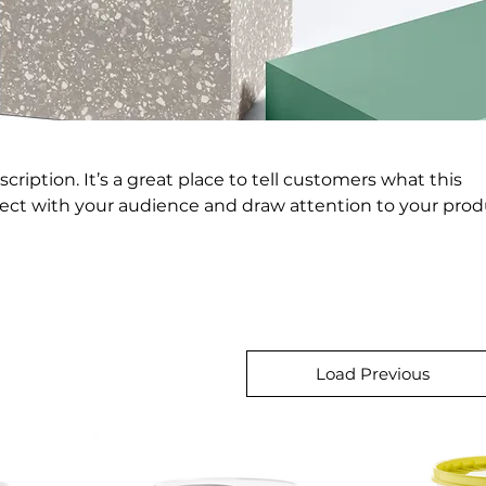
scription. It’s a great place to tell customers what this
nect with your audience and draw attention to your prod
Load Previous