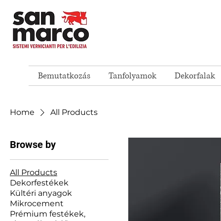
Bemutatkozás
Tanfolyamok
Dekorfalak
Home
All Products
Browse by
All Products
Dekorfestékek
Kültéri anyagok
Mikrocement
Prémium festékek,